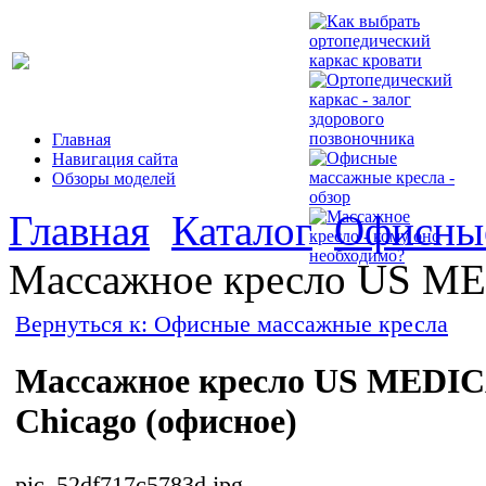
Главная
Навигация сайта
Обзоры моделей
Главная
Каталог
Офисные
Массажное кресло US ME
Вернуться к: Офисные массажные кресла
Массажное кресло US MEDI
Chicago (офисное)
pic_52df717c5783d.jpg