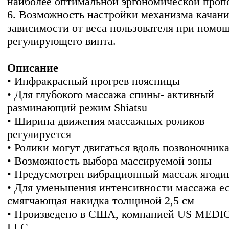
наиболее оптимальной эргономической проп
6. Возможность настройки механизма качани
зависимости от веса пользователя при помо
регулирующего винта.
Описание
• Инфракрасный прогрев поясницы
• Для глубокого массажа спины- активный
разминающий режим Shiatsu
• Ширина движения массажных роликов
регулируется
• Ролики могут двигаться вдоль позвоночник
• Возможность выбора массируемой зоны
• Предусмотрен вибрационный массаж ягоди
• Для уменьшения интенсивности массажа е
смягчающая накидка толщиной 2,5 см
• Произведено в США, компанией US MEDI
LLC