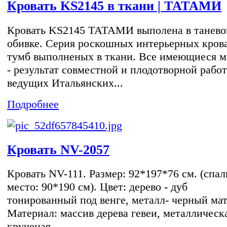
Кровать KS2145 в ткани | ТАТАМИ
Кровать KS2145 ТАТАМИ выполена в танево
обивке. Серия роскошных интерьерных кров
тумб выполненых в ткани. Все имеющиеся м
- результат совместной и плодотворной рабо
ведущих Итальянских...
Подробнее
Кровать NV-2057
Кровать NV-111. Размер: 92*197*76 см. (спал
место: 90*190 см). Цвет: дерево - дуб
тонированный под венге, металл- черный ма
Материал: массив дерева гевеи, металлическ
крученая...