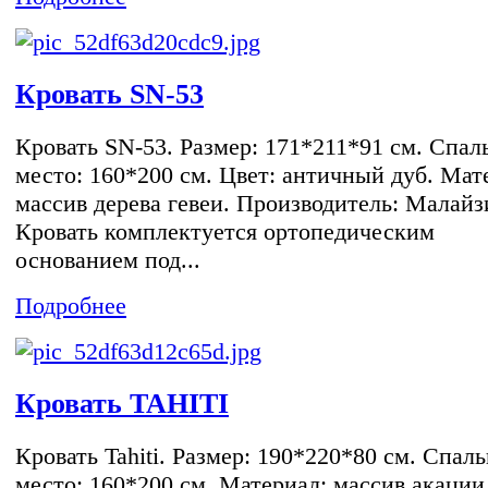
Кровать SN-53
Кровать SN-53. Размер: 171*211*91 см. Спал
место: 160*200 см. Цвет: античный дуб. Мат
массив дерева гевеи. Производитель: Малайз
Кровать комплектуется ортопедическим
основанием под...
Подробнее
Кровать TAHITI
Кровать Tahiti. Размер: 190*220*80 см. Спал
место: 160*200 см. Материал: массив акации