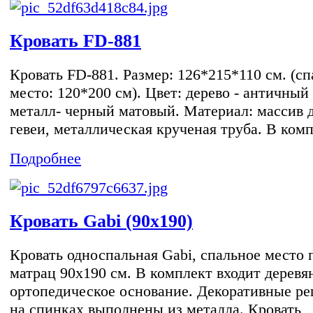
Кровать FD-881
Кровать FD-881. Размер: 126*215*110 см. (с
место: 120*200 см). Цвет: дерево - античный 
металл- черный матовый. Материал: массив 
гевеи, металлическая крученая труба. В компл
Подробнее
Кровать Gabi (90х190)
Кровать односпальная Gabi, спальное место 
матрац 90х190 см. В комплект входит деревя
ортопедическое основание. Декоративные р
на спинках выполнены из металла. Кровать