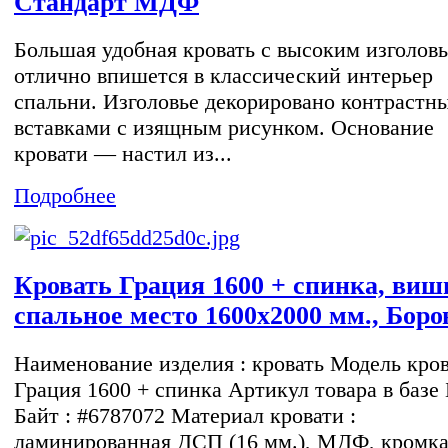
Стандарт МДФ
Большая удобная кровать с высоким изголов
отлично впишется в классический интерьер
спальни. Изголовье декорировано контрастн
вставками с изящным рисунком. Основание
кровати — настил из...
Подробнее
Кровать Грация 1600 + спинка, виш
спальное место 1600х2000 мм., Бор
Наименование изделия : кровать Модель кров
Грация 1600 + спинка Артикул товара в базе 
Байт : #6787072 Материал кровати :
ламинированная ДСП (16 мм.), МДФ, кромк