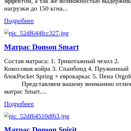
эффектом, а так же возможностью выдержив
нагрузки до 150 кгна...
Подробнее
Матрас Donson Smart
Состав матраса: 1. Трикотажный чехол 2.
Кокосовая койра 3. Спанбонд 4. Пружинный
блокPocket Spring + еврокаркас 5. Пена Or
Представляем вашему вниманию отли
матрас Smart....
Подробнее
Матрас Donson Spirit