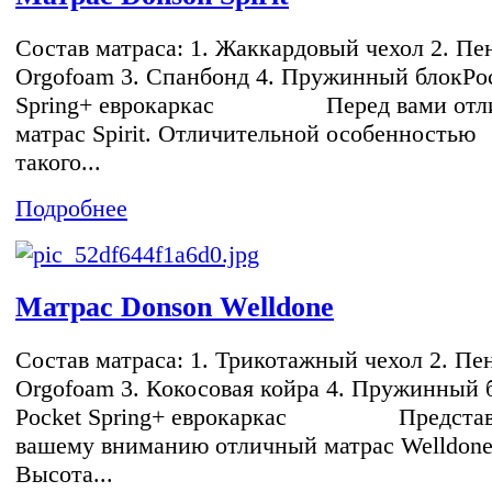
Состав матраса: 1. Жаккардовый чехол 2. Пе
Orgofoam 3. Спанбонд 4. Пружинный блокPo
Spring+ еврокаркас Перед вами отл
матрас Spirit. Отличительной особенностью
такого...
Подробнее
Матрас Donson Welldone
Состав матраса: 1. Трикотажный чехол 2. Пе
Orgofoam 3. Кокосовая койра 4. Пружинный 
Pocket Spring+ еврокаркас Представ
вашему вниманию отличный матрас Welldone
Высота...