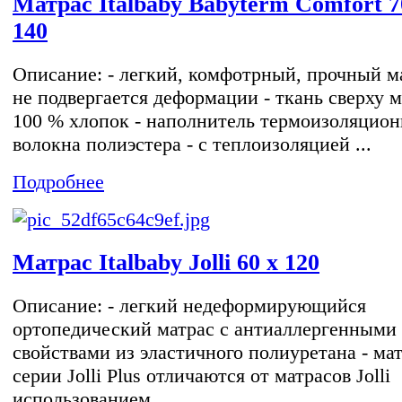
Матрас Italbaby Babyterm Comfort 7
140
Описание: - легкий, комфотрный, прочный ма
не подвергается деформации - ткань сверху м
100 % хлопок - наполнитель термоизоляцио
волокна полиэстера - с теплоизоляцией ...
Подробнее
Матрас Italbaby Jolli 60 х 120
Описание: - легкий недеформирующийся
ортопедический матрас с антиаллергенными
свойствами из эластичного полиуретана - ма
серии Jolli Plus отличаются от матрасов Jolli
использованием...