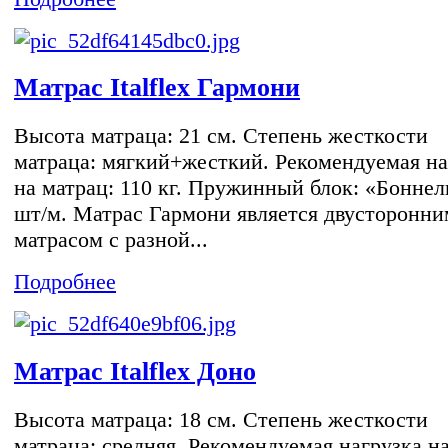
Матрас Italflex Гармони
Высота матраца: 21 см. Степень жесткости
матраца: мягкий+жесткий. Рекомендуемая на
на матрац: 110 кг. Пружинный блок: «Боннел
шт/м. Матрас Гармони является двусторонни
матрасом с разной...
Подробнее
Матрас Italflex Доно
Высота матраца: 18 см. Степень жесткости
матраца: средняя. Рекомендуемая нагрузка н