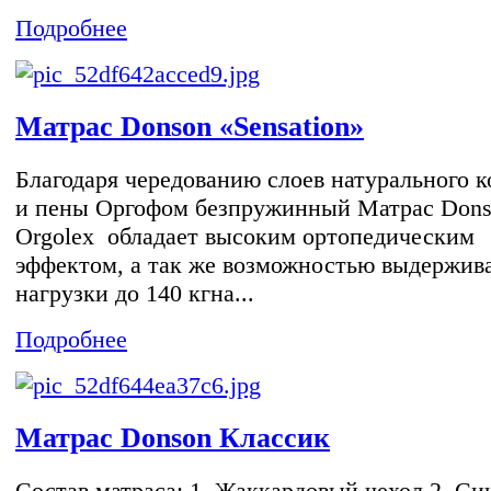
Подробнее
Матрас Donson «Sensation»
Благодаря чередованию слоев натурального к
и пены Оргофом безпружинный Матрас Don
Orgolex обладает высоким ортопедическим
эффектом, а так же возможностью выдержив
нагрузки до 140 кгна...
Подробнее
Матрас Donson Классик
Состав матраса: 1. Жаккардовый чехол 2. Си