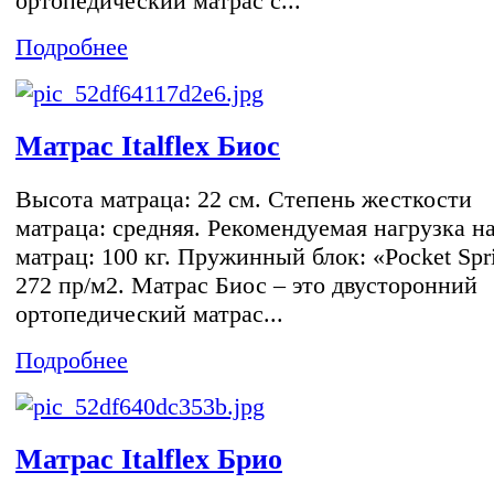
ортопедический матрас с...
Подробнее
Матрас Italflex Биос
Высота матраца: 22 см. Степень жесткости
матраца: средняя. Рекомендуемая нагрузка н
матрац: 100 кг. Пружинный блок: «Pocket Spr
272 пр/м2. Матрас Биос – это двусторонний
ортопедический матрас...
Подробнее
Матрас Italflex Брио