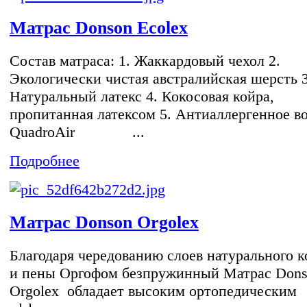
Матрас Donson Ecolex
Состав матраса: 1. Жаккардовый чехол 2.
Экологически чистая австралийская шерсть 3
Натуральный латекс 4. Кокосовая койра,
пропитанная латексом 5. Антиаллергенное в
QuadroAir ...
Подробнее
Матрас Donson Orgolex
Благодаря чередованию слоев натурального к
и пены Оргофом безпружинный Матрас Don
Orgolex обладает высоким ортопедическим