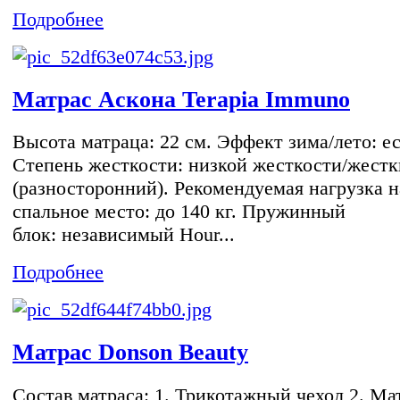
Подробнее
Матрас Aскона Terapia Immuno
Высота матраца: 22 см. Эффект зима/лето: ес
Степень жесткости: низкой жесткости/жест
(разносторонний). Рекомендуемая нагрузка н
спальное место: до 140 кг. Пружинный
блок: независимый Hour...
Подробнее
Матрас Donson Beauty
Состав матраса: 1. Трикотажный чехол 2. Ма