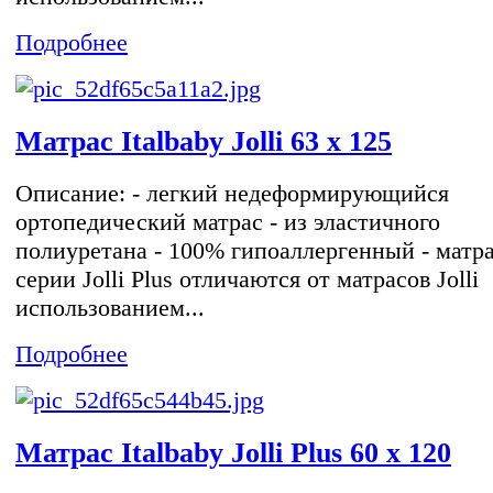
Подробнее
Матрас Italbaby Jolli 63 х 125
Описание: - легкий недеформирующийся
ортопедический матрас - из эластичного
полиуретана - 100% гипоаллергенный - матр
серии Jolli Plus отличаются от матрасов Jolli
использованием...
Подробнее
Матрас Italbaby Jolli Plus 60 х 120