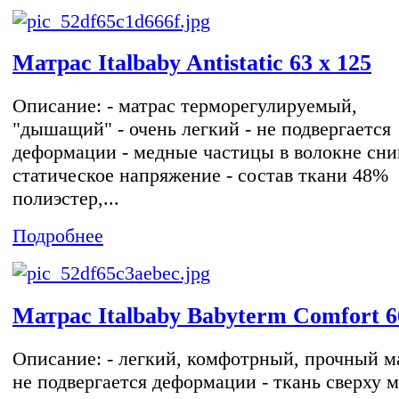
Матрас Italbaby Antistatic 63 х 125
Описание: - матрас терморегулируемый,
"дышащий" - очень легкий - не подвергается
деформации - медные частицы в волокне сн
статическое напряжение - состав ткани 48%
полиэстер,...
Подробнее
Матрас Italbaby Babyterm Comfort 6
Описание: - легкий, комфотрный, прочный ма
не подвергается деформации - ткань сверху м