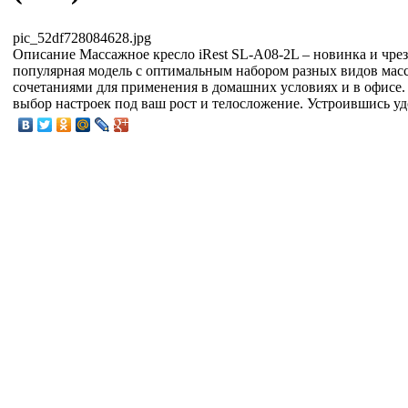
pic_52df728084628.jpg
Описание
Массажное кресло iRest SL-A08-2L – новинка и чре
популярная модель с оптимальным набором разных видов мас
сочетаниями для применения в домашних условиях и в офисе
выбор настроек под ваш рост и телосложение. Устроившись уд