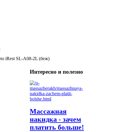
о iRest SL-A08-2L (беж)
Интересно и полезно
Массажная
накидка - зачем
платить больше!