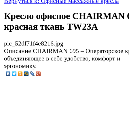
Вернуться к: Офисные массажные кресла
Кресло офисное CHAIRMAN 
красная ткань TW23А
pic_52df71f4e8216.jpg
Описание
CHAIRMAN 695 – Операторское к
объединяющее в себе удобство, комфорт и
эргономику.