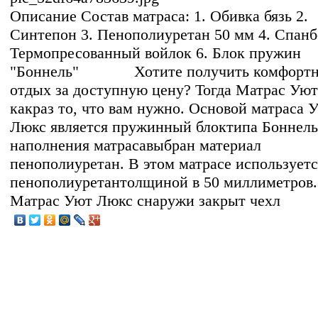
Описание
Состав матраса: 1. Обивка бязь 2.
Синтепон 3. Пенополиуретан 50 мм 4. Спанб
Термопресованный войлок 6. Блок пружин
"Боннель" Хотите получить комфорт
отдых за доступную цену? Тогда Матрас Ую
какраз то, что вам нужно. Основой матраса 
Люкс является пружинный блоктипа Боннель
наполнения матрасавыбран материал
пенополиуретан. В этом матрасе используетс
пенополиуретантолщиной в 50 миллиметров.
Матрас Уют Люкс снаружи закрыт чехл