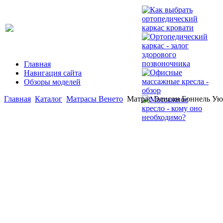
Главная
Навигация сайта
Обзоры моделей
Главная
Каталог
Матрасы Венето
Матрас Элисон Боннель У