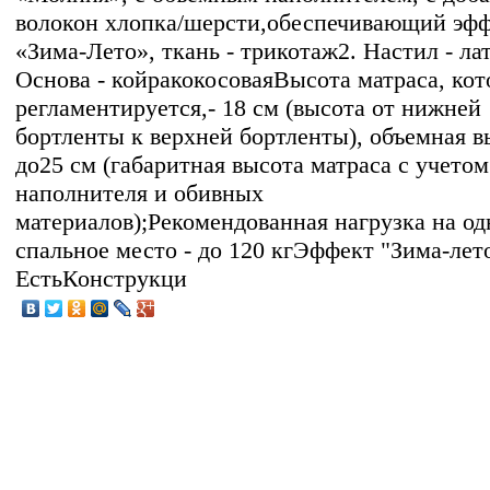
волокон хлопка/шерсти,обеспечивающий эф
«Зима-Лето», ткань - трикотаж2. Настил - лат
Основа - койракокосоваяВысота матраса, кот
регламентируется,- 18 см (высота от нижней
бортленты к верхней бортленты), объемная в
до25 см (габаритная высота матраса с учетом
наполнителя и обивных
материалов);Рекомендованная нагрузка на од
спальное место - до 120 кгЭффект "Зима-лето
ЕстьКонструкци