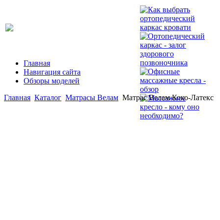
Главная
Навигация сайта
Обзоры моделей
Главная
Каталог
Матрасы Велам
Матрас Велам Коко-Латекс