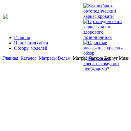
Главная
Навигация сайта
Обзоры моделей
Главная
Каталог
Матрасы Велам
Матрас Латона Zephyr Muss