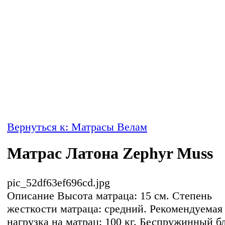
Вернуться к: Матрасы Велам
Матрас Латона Zephyr Muss
pic_52df63ef696cd.jpg
Описание
Высота матраца: 15 см. Степень
жесткости матраца: средний. Рекомендуемая
нагрузка на матрац: 100 кг. Беспружинный б