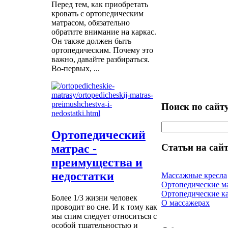
Перед тем, как приобретать
кровать с ортопедическим
матрасом, обязательно
обратите внимание на каркас.
Он также должен быть
ортопедическим. Почему это
важно, давайте разбираться.
Во-первых, ...
Поиск по сайт
Ортопедический
матрас -
Статьи на сайт
преимущества и
недостатки
Массажные кресла
Ортопедические м
Ортопедические к
Более 1/3 жизни человек
О массажерах
проводит во сне. И к тому как
мы спим следует относиться с
особой тщательностью и