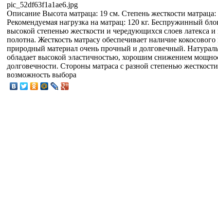
pic_52df63f1a1ae6.jpg
Описание
Высота матраца: 19 см. Степень жесткости матраца:
Рекомендуемая нагрузка на матрац: 120 кг. Беспружинный бло
высокой степенью жесткости и чередующихся слоев латекса и
полотна. Жесткость матрасу обеспечивает наличие кокосового
природный материал очень прочный и долговечный. Натурал
обладает высокой эластичностью, хорошим снижением мощно
долговечности. Стороны матраса с разной степенью жесткост
возможность выбора