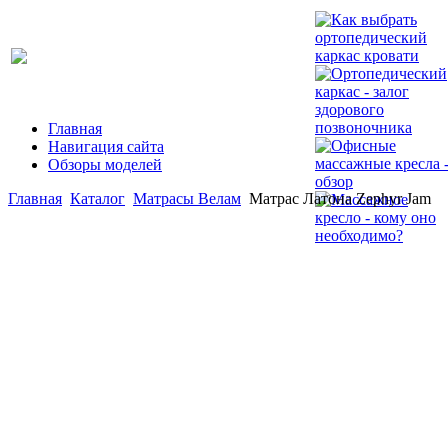
Главная
Навигация сайта
Обзоры моделей
Главная
Каталог
Матрасы Велам
Матрас Латона Zephyr Jam