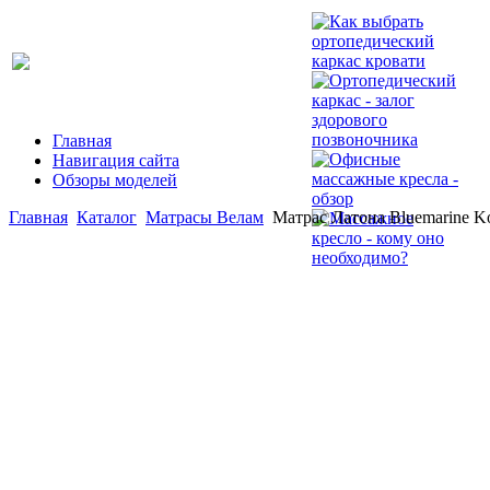
Главная
Навигация сайта
Обзоры моделей
Главная
Каталог
Матрасы Велам
Матрас Латона Bluemarine Ko