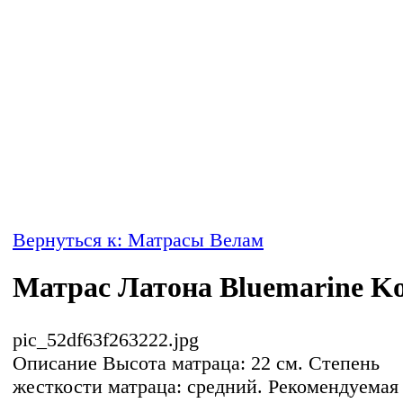
Вернуться к: Матрасы Велам
Матрас Латона Bluemarine Ko
pic_52df63f263222.jpg
Описание
Высота матраца: 22 см. Степень
жесткости матраца: средний. Рекомендуемая