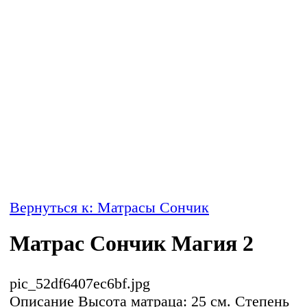
Вернуться к: Матрасы Сончик
Матрас Сончик Магия 2
pic_52df6407ec6bf.jpg
Описание
Высота матраца: 25 см. Степень