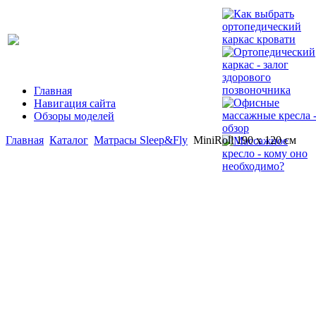
Главная
Навигация сайта
Обзоры моделей
Главная
Каталог
Матрасы Sleep&Fly
MiniRoll 190 x 120 см