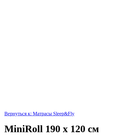
Вернуться к: Матрасы Sleep&Fly
MiniRoll 190 x 120 см