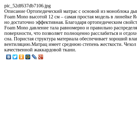
pic_52df637db7106.jpg
Описание
Ортопедический матрас с основой из моноблока д
Foam Mono высотой 12 см – самая простая модель в линейке Rol
но достаточно эффективная. Благодаря ортопедическим свойс
Foam Mono давление тала равномерно и правильно распределя
поверхности, что позволяет полноценно расслабиться и отдох
сна. Пористая структура материала обеспечивает хороший вла
вентиляцию.Матрац имеет среднюю степень жесткости. Чехол
качественной жаккардовой ткани.