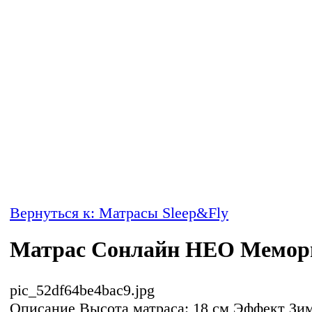
Вернуться к: Матрасы Sleep&Fly
Матрас Сонлайн НЕО Мемор
pic_52df64be4bac9.jpg
Описание
Высота матраса: 18 см Эффект Зим