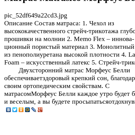
pic_52df649a22cd3.jpg
Описание
Состав матраса: 1. Чехол из
высококачественного стрейч-трикотажа глуб
прошивки на молнии 2. Memo Flex – иннова-
ционный пористый материал 3. Монолитный
из пенополиуретана высокой плотности 4. La
Foam – искусственный латекс 5. Стрейч-тр
Двухсторонний матрас Морфеус Белли
обеспечиваетздоровый крепкий сон, благодар
своим ортопедическим свойствам. С
матрасомМорфеус Белли каждое утро будет 
и веселым, а вы будете просыпатьсяотдохну