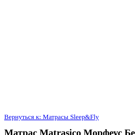
Вернуться к: Матрасы Sleep&Fly
Матрас Matrasico Морфеус Б