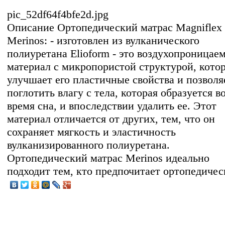
pic_52df64f4bfe2d.jpg
Описание
Ортопедический матрас Magniflex
Merinos: - изготовлен из вулканического
полиуретана Elioform - это воздухопроницае
материал с микропористой структурой, кото
улучшает его пластичные свойства и позволя
поглотить влагу с тела, которая образуется в
время сна, и впоследствии удалить ее. Этот
материал отличается от других, тем, что он
сохраняет мягкость и эластичность
вулканизированного полиуретана.
Ортопедический матрас Merinos идеально
подходит тем, кто предпочитает ортопедиче