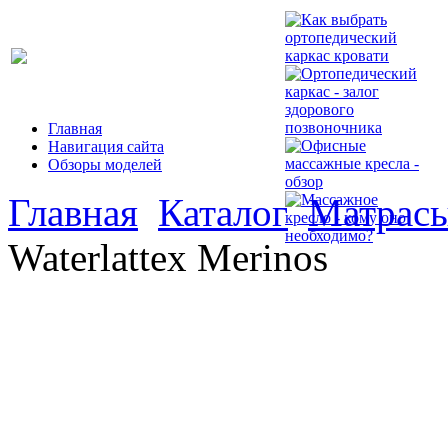
Главная
Навигация сайта
Обзоры моделей
Главная
Каталог
Матрасы
Waterlattex Merinos