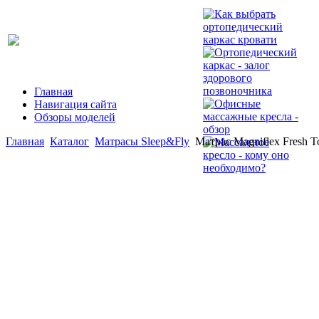
Главная
Навигация сайта
Обзоры моделей
Главная
Каталог
Матрасы Sleep&Fly
Матрас Magniflex Fresh T