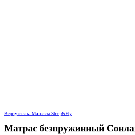
Вернуться к: Матрасы Sleep&Fly
Матрас безпружинный Сонла