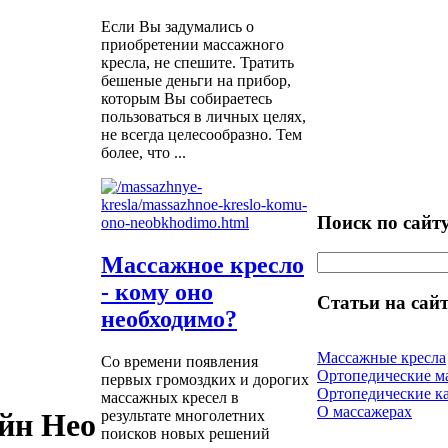
Если Вы задумались о
приобретении массажного
кресла, не спешите. Тратить
бешеные деньги на прибор,
которым Вы собираетесь
пользоваться в личных целях,
не всегда целесообразно. Тем
более, что ...
Поиск по сайт
Массажное кресло
- кому оно
Статьи на сайт
необходимо?
Массажные кресла
Со времени появления
Ортопедические м
первых громоздких и дорогих
Ортопедические к
массажных кресел в
О массажерах
результате многолетних
йн Нео
поисков новых решений