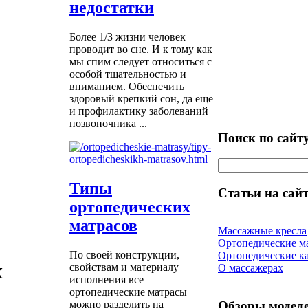
недостатки
Более 1/3 жизни человек
проводит во сне. И к тому как
мы спим следует относиться с
особой тщательностью и
вниманием. Обеспечить
здоровый крепкий сон, да еще
и профилактику заболеваний
позвоночника ...
Поиск по сайт
Типы
Статьи на сайт
ортопедических
матрасов
Массажные кресла
Ортопедические м
По своей конструкции,
Ортопедические к
x
свойствам и материалу
О массажерах
исполнения все
ортопедические матрасы
Обзоры модел
можно разделить на