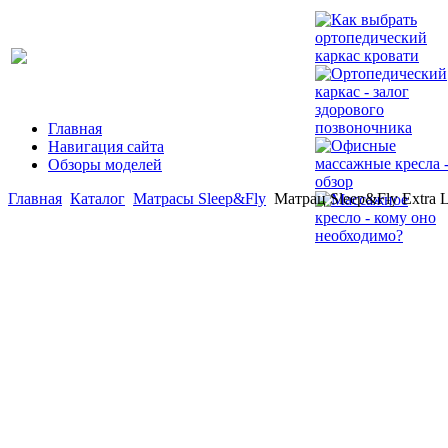
Главная
Навигация сайта
Обзоры моделей
Главная
Каталог
Матрасы Sleep&Fly
Матрац Sleep&Fly Extra L