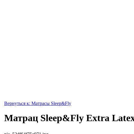
Вернуться к: Матрасы Sleep&Fly
Матрац Sleep&Fly Extra Late