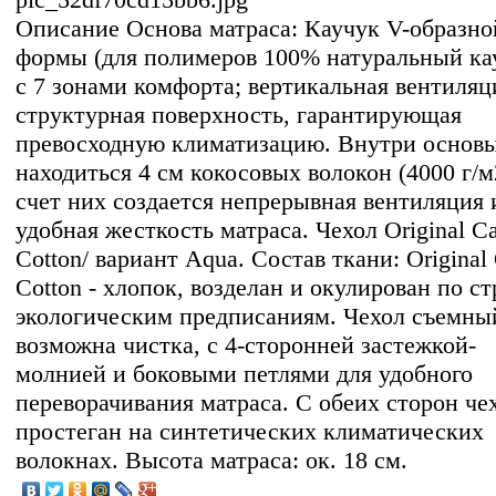
Описание
Основа матраса: Каучук V-образно
формы (для полимеров 100% натуральный ка
с 7 зонами комфорта; вертикальная вентиляц
структурная поверхность, гарантирующая
превосходную климатизацию. Внутри основ
находиться 4 см кокосовых волокон (4000 г/м2
счет них создается непрерывная вентиляция 
удобная жесткость матраса. Чехол Original C
Cotton/ вариант Aqua. Состав ткани: Original
Cotton - хлопок, возделан и окулирован по с
экологическим предписаниям. Чехол съемны
возможна чистка, с 4-сторонней застежкой-
молнией и боковыми петлями для удобного
переворачивания матраса. C обеих сторон че
простеган на синтетических климатических
волокнах. Высота матраса: ок. 18 см.