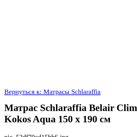
Вернуться к: Матрасы Schlaraffia
Матрас Schlaraffia Belair Cli
Kokos Aqua 150 x 190 см
pic_52df70cd15bb6.jpg