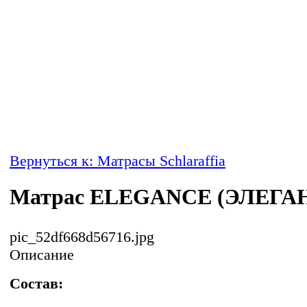
Вернуться к: Матрасы Schlaraffia
Матрас ELEGANCE (ЭЛЕГА
pic_52df668d56716.jpg
Описание
Состав: