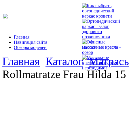
Главная
Навигация сайта
Обзоры моделей
Главная
Каталог
Матрасы
Rollmatratze Frau Hilda 15