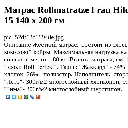
Матрас Rollmatratze Frau Hil
15 140 x 200 см
pic_52df63c18948e.jpg
Описание
Жесткий матрас. Состоит из слоев
кокосовой койры. Максимальная нагрузка на
спальное место – 80 кг. Высота матраса, см: 
Чехол: Roll Perfekt". Ткань: "Жаккард" - 74%
хлопок, 26% - полиэстер. Наполнитель: стор
"Лето"- 300г/м2 многослойный хлопкопон, с
"Зима"- 300г/м2 многослойный шерстипон.