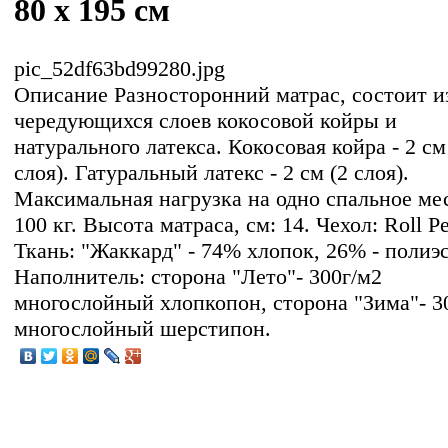
80 x 195 см
pic_52df63bd99280.jpg
Описание
Разносторонний матрас, состоит и
чередующихся слоев кокосовой койры и
натурального латекса. Кокосовая койра - 2 см
слоя). Гатуральный латекс - 2 см (2 слоя).
Максимальная нагрузка на одно спальное ме
100 кг. Высота матраса, см: 14. Чехол: Roll Pe
Ткань: "Жаккард" - 74% хлопок, 26% - полиэс
Наполнитель: сторона "Лето"- 300г/м2
многослойный хлопкопон, сторона "Зима"- 3
многослойный шерстипон.