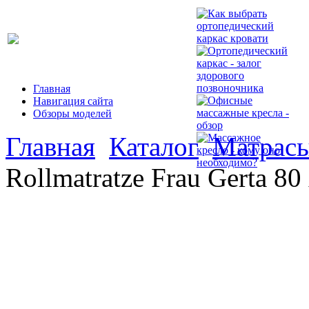
Главная
Навигация сайта
Обзоры моделей
Главная
Каталог
Матрасы
Rollmatratze Frau Gerta 80