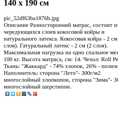
140 x 190 см
pic_52df63ba1876b.jpg
Описание
Разносторонний матрас, состоит и
чередующихся слоев кокосовой койры и
натурального латекса. Кокосовая койра - 2 см
слоя). Гатуральный латекс - 2 см (2 слоя).
Максимальная нагрузка на одно спальное ме
100 кг. Высота матраса, см: 14. Чехол: Roll Pe
Ткань: "Жаккард" - 74% хлопок, 26% - полиэс
Наполнитель: сторона "Лето"- 300г/м2
многослойный хлопкопон, сторона "Зима"- 3
многослойный шерстипон.