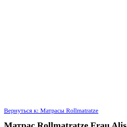
Вернуться к: Матрасы Rollmatratze
Матрас Rollmatratze Frau Alis