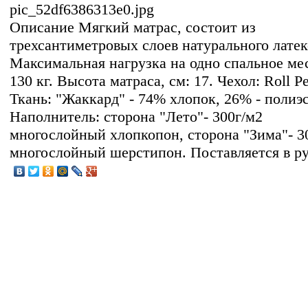
pic_52df6386313e0.jpg
Описание
Мягкий матрас, состоит из
трехсантиметровых слоев натурального латек
Максимальная нагрузка на одно спальное ме
130 кг. Высота матраса, см: 17. Чехол: Roll Pe
Ткань: "Жаккард" - 74% хлопок, 26% - полиэс
Наполнитель: сторона "Лето"- 300г/м2
многослойный хлопкопон, сторона "Зима"- 3
многослойный шерстипон. Поставляется в ру