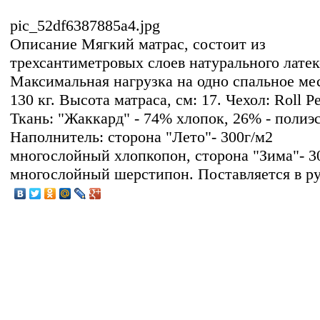
pic_52df6387885a4.jpg
Описание
Мягкий матрас, состоит из
трехсантиметровых слоев натурального латек
Максимальная нагрузка на одно спальное ме
130 кг. Высота матраса, см: 17. Чехол: Roll Pe
Ткань: "Жаккард" - 74% хлопок, 26% - полиэс
Наполнитель: сторона "Лето"- 300г/м2
многослойный хлопкопон, сторона "Зима"- 3
многослойный шерстипон. Поставляется в ру