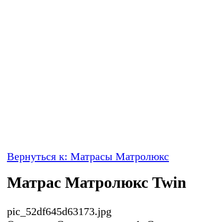
Вернуться к: Матрасы Матролюкс
Матрас Матролюкс Twin
pic_52df645d63173.jpg