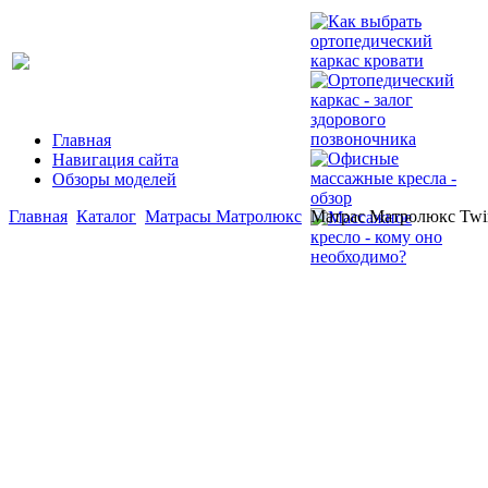
Главная
Навигация сайта
Обзоры моделей
Главная
Каталог
Матрасы Матролюкс
Матрас Матролюкс Twi