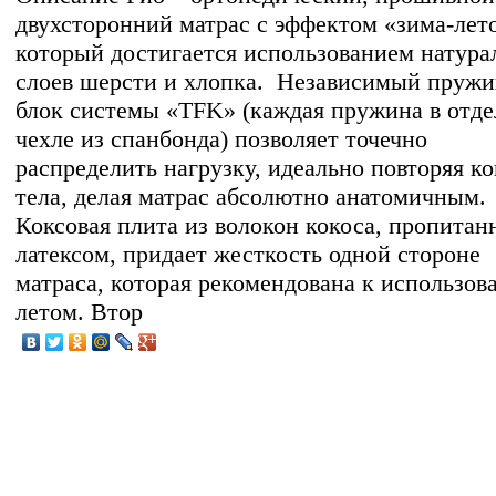
двухсторонний матрас с эффектом «зима-лет
который достигается использованием натур
слоев шерсти и хлопка. Независимый пруж
блок системы «TFK» (каждая пружина в отд
чехле из спанбонда) позволяет точечно
распределить нагрузку, идеально повторяя к
тела, делая матрас абсолютно анатомичным.
Коксовая плита из волокон кокоса, пропитан
латексом, придает жесткость одной стороне
матраса, которая рекомендована к использо
летом. Втор