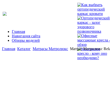
Главная
Навигация сайта
Обзоры моделей
Главная
Каталог
Матрасы Матролюкс
Матрас Матролюкс Rel