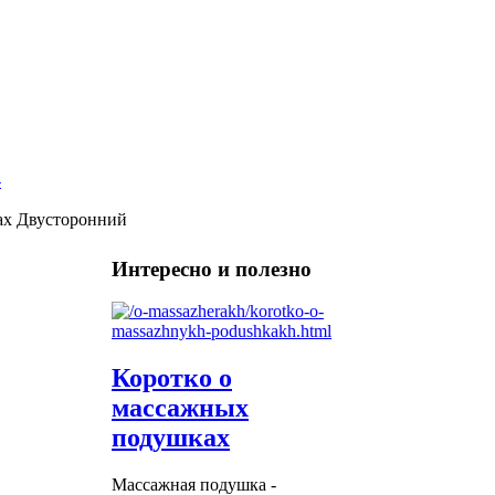
ax Двусторонний
Интересно и полезно
Коротко о
массажных
подушках
Массажная подушка -