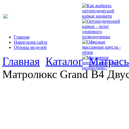
Главная
Навигация сайта
Обзоры моделей
Главная
Каталог
Матрас
Матролюкс Grand B4 Дву