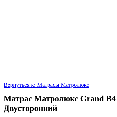
Вернуться к: Матрасы Матролюкс
Матрас Матролюкс Grand B4
Двусторонний