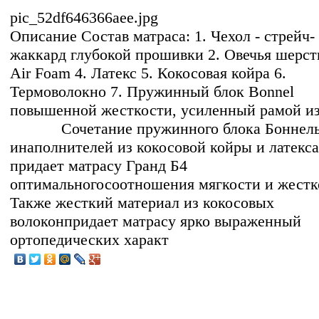
pic_52df646366aee.jpg
Описание
Состав матраса: 1. Чехол - стрейч-
жаккард глубокой прошивки 2. Овечья шерсть
Air Foam 4. Латекс 5. Кокосовая койра 6.
Термоволокно 7. Пружинный блок Bonnel
повышенной жесткости, усиленный рамой из
Сочетание пружинного блока Боннел
инаполнителей из кокосовой койры и латекса
придает матрасу Гранд Б4
оптимальногосоотношения мягкости и жестк
Также жесткий материал из кокосовых
волоконпридает матрасу ярко выраженный
ортопедических характ