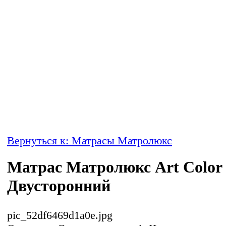
Вернуться к: Матрасы Матролюкс
Матрас Матролюкс Art Color
Двусторонний
pic_52df6469d1a0e.jpg