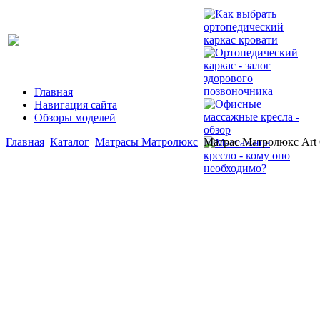
Главная
Навигация сайта
Обзоры моделей
Главная
Каталог
Матрасы Матролюкс
Матрас Матролюкс Art 