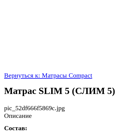
Вернуться к: Матрасы Compact
Матрас SLIM 5 (СЛИМ 5)
pic_52df666f5869c.jpg
Описание
Состав: