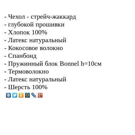
- Чехол - стрейч-жаккард
- глубокой прошивки
- Хлопок 100%
- Латекс натуральный
- Кокосовое волокно
- Спанбонд
- Пружинный блок Bonnel h=10см
- Термоволокно
- Латекс натуральный
- Шерсть 100%