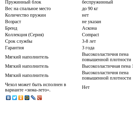
Пружинный блок
беспружинный
Вес на спальное место
до 90 кг
Количество пружин
нет
Возраст
не указан
Бренд
Аскона
Коллекция (Серия)
Compact
Срок службы
3-8 лет
Гарантия
3 года
Высокоэластичня пена
Мягкий наполнитель
повышенной плотности
Мягкий наполнитель
Высокоэластичная пена
Высокоэластичня пена
Мягкий наполнитель
повышенной плотности
Чехол может быть исполнен в
Нет
варианте «зима-лето».