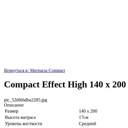
Вернуться к: Матрасы Compact
Compact Effect High 140 x 200
pic_52df66dba2285.jpg
Описание
Размер
140 x 200
Высота матраса
17см
Уровень жесткости
Средний