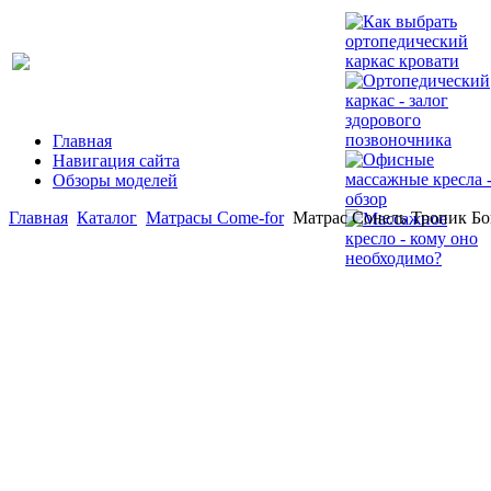
Главная
Навигация сайта
Обзоры моделей
Главная
Каталог
Матрасы Come-for
Матрас Сонель Тропик Бо