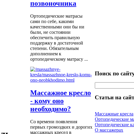
позвоночника
Ортопедические матрасы
сами по себе, какими
качественными они бы ни
были, не состоянии
обеспечить правильную
поддержку в достаточной
степени. Обязательным
дополнением к
ортопедическому матрасу ...
Поиск по сайт
Массажное кресло
Статьи на сайт
- кому оно
необходимо?
Массажные кресла
Ортопедические м
Со времени появления
Ортопедические к
первых громоздких и дорогих
О массажерах
массажных кресел в