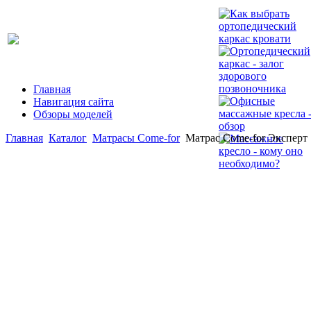
Главная
Навигация сайта
Обзоры моделей
Главная
Каталог
Матрасы Come-for
Матрас Come-for Эксперт