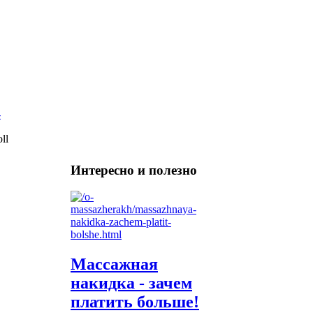
ll
Интересно и полезно
Массажная
накидка - зачем
платить больше!