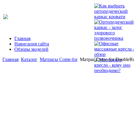
Главная
Навигация сайта
Обзоры моделей
Главная
Каталог
Матрасы Come-for
Матрас Come-for DoubleRo