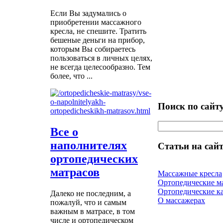
Если Вы задумались о
приобретении массажного
кресла, не спешите. Тратить
бешеные деньги на прибор,
которым Вы собираетесь
пользоваться в личных целях,
не всегда целесообразно. Тем
более, что ...
Поиск по сайт
Все о
наполнителях
Статьи на сайт
ортопедических
матрасов
Массажные кресла
Ортопедические м
Ортопедические к
Далеко не последним, а
О массажерах
пожалуй, что и самым
важным в матрасе, в том
числе и ортопедическом