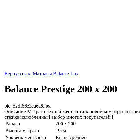
Вернуться к: Матрасы Balance Lux
Balance Prestige 200 x 200
pic_52df66e3ea6a8.jpg
Описание
Матрас средней жесткости в новой комфортной три
стежке излюбленный выбор многих покупателей !
Размер
200 x 200
Высота матраса
19см
Уровень жесткости
Выше средней