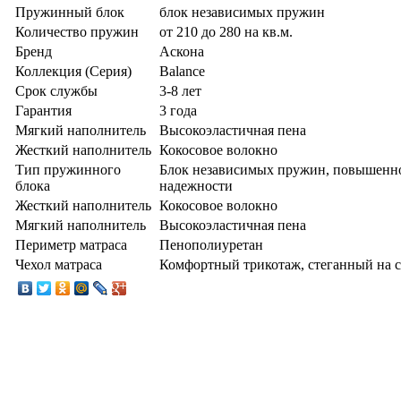
Пружинный блок
блок независимых пружин
Количество пружин
от 210 до 280 на кв.м.
Бренд
Аскона
Коллекция (Серия)
Balance
Срок службы
3-8 лет
Гарантия
3 года
Мягкий наполнитель
Высокоэластичная пена
Жесткий наполнитель
Кокосовое волокно
Тип пружинного
Блок независимых пружин, повышенн
блока
надежности
Жесткий наполнитель
Кокосовое волокно
Мягкий наполнитель
Высокоэластичная пена
Периметр матраса
Пенополиуретан
Чехол матраса
Комфортный трикотаж, стеганный на 