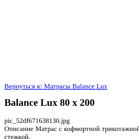
Вернуться к: Матрасы Balance Lux
Balance Lux 80 x 200
pic_52df671638130.jpg
Описание
Матрас с кофмортной трикотажно
стежкой.