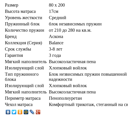
Размер
80 x 200
Высота матраса
17см
Уровень жесткости
Средний
Пружинный блок
блок независимых пружин
Количество пружин
от 210 до 280 на кв.м.
Бренд
Аскона
Коллекция (Серия)
Balance
Срок службы
3-8 лет
Гарантия
3 года
Мягкий наполнитель
Высокоэластичная пена
Изолирующий слой
Хлопковый войлок
Тип пружинного
Блок незвисимых пружин повышенной
блока
надежности
Изолирующий слой
Хлопковый войлок
Мягкий наполнитель
Высокоэластичная пена
Периметр матраса
Пенополиуретан
Чехол матраса
Комфортный трикотаж, стеганный на с