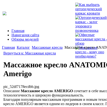
Главная
Навигация сайта
Обзоры моделей
Главная
Каталог
Массажные кресла
Массажное кресло ANAT
Вернуться к: Массажные кресла
Массажное кресло ANATOM
Amerigo
pic_52df7178ecdbb.jpg
Описание
Массажное кресло AMERIGO
сочетает в себе выс
технологичность и широкую функциональность.
Благодаря популярным массажным программам и новым техн
кресло AMERIGO является одним из лидеров в своем классе.