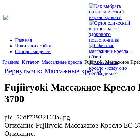
Главная
Навигация сайта
Обзоры моделей
Главная
Каталог
Массажные кресла
Fujiiryoki Массажное Кре
Вернуться к: Массажные кресла
Fujiiryoki Массажное Кресло
3700
pic_52df72922103a.jpg
Описание
Fujiiryoki Массажное Кресло EC-3
Описание: