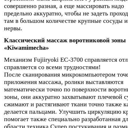
совершенно разная, а еще массировать надо
предельно аккуратно, чтобы не задеть прохо
там в большом количестве крупные сосуды и
нервы.
Классический массаж воротниковой зоны
«Kiwamimecha»
Механизм Fujiiryoki EC-3700 справляется от
справляется со всеми трудностями!
После сканирования микрокомпьютером точ
приложения массажа, ролики выставляются
математически точно по поверхности воротн
зоны, они аккуратно захватывают плечевой с
сжимают и растягивают ткани точно также к
делается пальцами. Улучшить циркуляцию к
помогает также специально разработанная дл
области техника Супер постукивания и разм