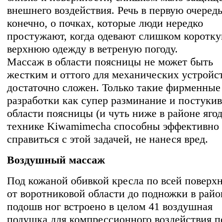
внешнего воздействия. Речь в первую очередь
конечно, о почках, которые люди нередко
простужают, когда одевают слишком коротк
верхнюю одежду в ветреную погоду.
Массаж в области поясницы не может быть
жестким и оттого для механических устройс
достаточно сложен. Только такие фирменные
разработки как супер разминание и постукив
области поясницы (и чуть ниже в районе яго
технике Kiwamimecha способны эффективно
справиться с этой задачей, не нанеся вред.
Воздушный массаж
Под кожаной обивкой кресла по всей поверх
от воротниковой области до подножки в райо
подошв ног встроено в целом 41 воздушная
подушка для компрессионного воздействия п