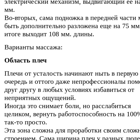
электрический механизм, выдвигающий ее н
мм.
Во-вторых, сама подножка в передней части
быть дополнительно разложена еще на 75 мм
итоге выходит 108 мм. длины.
Варианты массажа:
Область плеч
Плечи от усталость начинают ныть в первую
очередь и оттого даже непрофессионалы по
друг другу в любых условиях избавиться от
неприятных ощущений.
Иногда это снимает боли, но расслабиться
целиком, вернуть работоспособность на 100
так-то просто.
Эта зона сложна для проработки своим сло
строением. Сама ширина плеч у разных люд