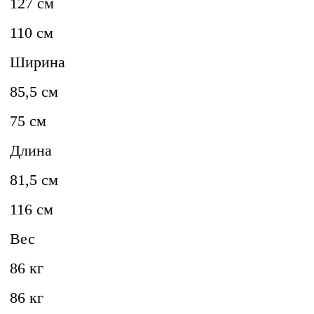
127 см
110 см
Ширина
85,5 см
75 см
Длина
81,5 см
116 см
Вес
86 кг
86 кг