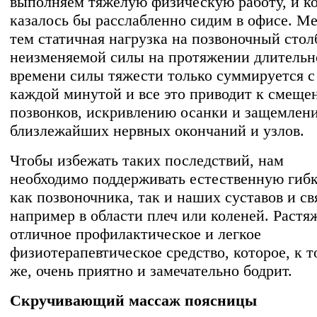
выполняем тяжелую физическую работу, и ко
казалось бы расслабленно сидим в офисе. М
тем статичная нагрузка на позвоночный стол
неизменяемой силы на протяжении длительн
времени силы тяжести только суммируется с
каждой минутой и все это приводит к смещ
позвонков, искривлению осанки и защемлен
близлежайших нервных окончаний и узлов.
Чтобы избежать таких последствий, нам
необходимо поддерживать естественную гиб
как позвоночника, так и наших суставов и св
например в области плеч или коленей. Растя
отличное профилактическое и легкое
физиотерапевтическое средство, которое, к 
же, очень приятно и замечательно бодрит.
Скручивающий массаж поясницы