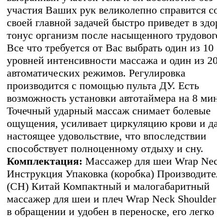
участия Ваших рук великолепно справится с
своей главной задачей быстро приведет в зд
тонус организм после насыщенного трудовог
Все что требуется от Вас выбрать один из 10
уровней интенсивности массажа и один из 2
автоматических режимов. Регулировка
производится с помощью пульта ДУ. Есть
возможность установки автотаймера на 8 мин
Точечный ударный массаж снимает болевые
ощущения, усиливает циркуляцию крови и д
настоящее удовольствие, что впоследствии
способствует полноценному отдыху и сну.
Комплектация:
Массажер для шеи Wrap Ne
Инструкция Упаковка (коробка) Производите
(CH) Китай Компактный и малогабаритный
массажер для шеи и плеч Wrap Neck Shoulder
в обращении и удобен в переноске, его легко