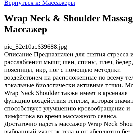
Вернуться к: Массажеры
Wrap Neck & Shoulder Massag
Массажер
pic_52e10ac639688.jpg
Описание
Предназначен для снятия стресса 
расслабления мышц шеи, спины, плеч, бедер
поясницы, икр, ног с помощью методики
воздействием на расположенные по всему те
локальные биологически активные точки. М
Wrap Neck Shoulder также имеет в арсенале
функцию воздействия теплом, которая значи
способствует улучшению кровообращение и
лимфотока во время массажного сеанса.
Достаточно надеть массажер Wrap Neck Shoul
выбранный участок тела и он абсолютно без