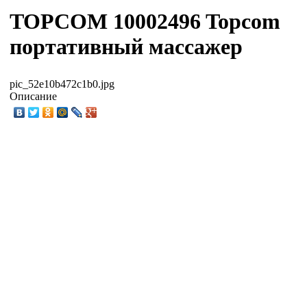
TOPCOM 10002496 Topcom
портативный массажер
pic_52e10b472c1b0.jpg
Описание