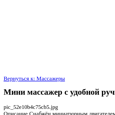
Вернуться к: Массажеры
Мини массажер с удобной ру
pic_52e10b4c75cb5.jpg
Описание
Снабжён миниатюрным двигателем