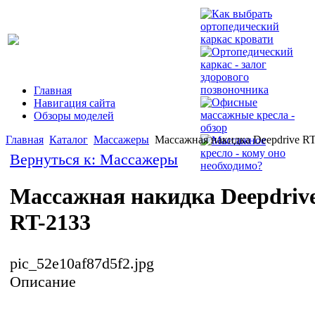
Главная
Навигация сайта
Обзоры моделей
Главная
Каталог
Массажеры
Массажная накидка Deepdrive RT
Вернуться к: Массажеры
Массажная накидка Deepdriv
RT-2133
pic_52e10af87d5f2.jpg
Описание