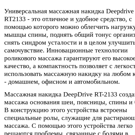
Универсальная массажная накидка Deepdrive
RT2133 - это отличное и удобное средство, с
помощью которого можно облегчить нагрузк
мышцы спины, поднять общий тонус организ
снять синдром усталости и в целом улучшит
самочувствие. Инновационные технологии
роликового массажа гарантируют его высоко
качество, а компактность позволяет с легкос
использовать массажную накидку на любом 
- домашнем, офисном и автомобильном.
Массажная накидка DeepDrive RT-2133 созда
массажа основания шеи, поясницы, спины и 
В конструкцию этого устройства встроены
специальные ролы, служащие для растирающ
массажа. С помощью этого устройства легко
решаются проблемы, связанные с болями в