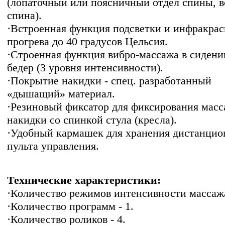
(лопаточный или поясничный отдел спины, в
спина).
·Встроенная функция подсветки и инфракрас
прогрева до 40 градусов Цельсия.
·Строенная функция вибро-массажа в сидени
бедер (3 уровня интенсивности).
·Покрытие накидки - спец. разработанный
«дышащий» материал.
·Резиновый фиксатор для фиксирования мас
накидки со спинкой стула (кресла).
·Удобный кармашек для хранения дистанцио
пульта управления.
Технические характеристики:
·Количество режимов интенсивности массажа
·Количество программ - 1.
·Количество роликов - 4.