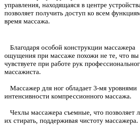
управления, находящаяся в центре устройств
позволяет получить доступ ко всем функциям
время массажа.
Благодаря особой конструкции массажера
ощущения при массаже похожи не те, что вы
чувствуете при работе рук профессиональног
массажиста.
Массажер для ног обладает 3-мя уровнями
интенсивности компрессионного массажа.
Чехлы массажера съемные, что позволяет л
их стирать, поддерживая чистоту массажера.