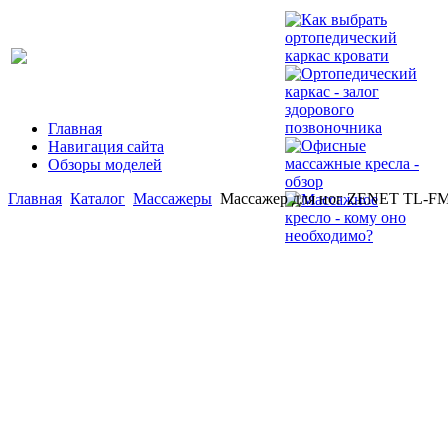
Главная
Навигация сайта
Обзоры моделей
Главная
Каталог
Массажеры
Массажер для ног ZENET TL-F