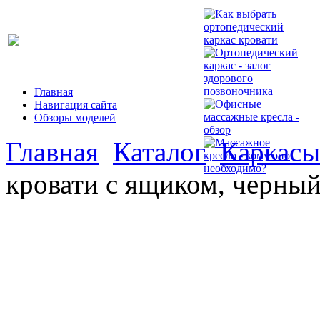
Главная
Навигация сайта
Обзоры моделей
Главная
Каталог
Каркасы
кровати с ящиком, черны